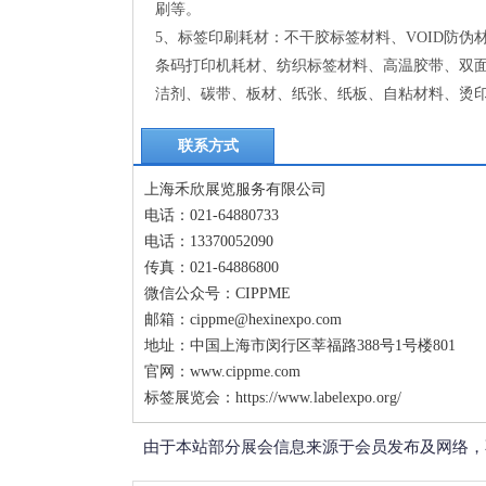
刷等。
5、标签印刷耗材：不干胶标签材料、VOID防伪
条码打印机耗材、纺织标签材料、高温胶带、双
洁剂、碳带、板材、纸张、纸板、自粘材料、烫
联系方式
上海禾欣展览服务有限公司
电话：021-64880733
电话：13370052090
传真：021-64886800
微信公众号：CIPPME
邮箱：cippme@hexinexpo.com
地址：中国上海市闵行区莘福路388号1号楼801
官网：www.cippme.com
标签展览会：https://www.labelexpo.org/
由于本站部分展会信息来源于会员发布及网络，