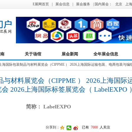
E展网首页
|
展会信息
|
展会服务
| 国内展会：
北京
上
指南
关于场馆
展会新闻
全年展会信息
届上海国际包装制品与材料展览会（CIPPME ） 2026上海国际运输包装、电商包装与编织袋展
与材料展览会（CIPPME ） 2026上海国
 2026上海国际标签展览会（ LabelEXPO 
简称： LabelEXPO
分享到：
已有
7000
人关注