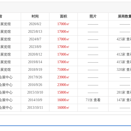
馆
时间
面积
照片
展商数
博展览馆
2026/6/2
17000㎡
---------
---------
博展览馆
2025/8/13
17000㎡
---------
---------
博展览馆
2024/8/7
17000㎡
---------
425家
查
博展览馆
2023/8/9
17000㎡
---------
---------
博展览馆
2020/8/12
17000㎡
---------
412家
查
博展览馆
2019/8/14
17000㎡
---------
415家
查
博展览馆
2018/9/19
71000㎡
---------
320家
查
会展中心
2017/9/26
23900㎡
---------
---------
会展中心
2016/9/26
23900㎡
---------
---------
会展中心
2015/10/10
15800㎡
---------
281家
查
会展中心
2014/10/9
16000㎡
71张
查看
147家
查
会展中心
2013/10/11
16000㎡
---------
---------