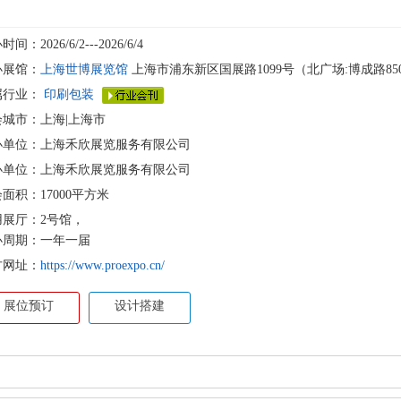
间：2026/6/2---2026/6/4
办展馆：
上海世博展览馆
上海市浦东新区国展路1099号（北广场:博成路85
属行业：
印刷包装
会城市：上海|上海市
办单位：上海禾欣展览服务有限公司
办单位：上海禾欣展览服务有限公司
面积：17000平方米
用展厅：2号馆，
办周期：一年一届
方网址：
https://www.proexpo.cn/
展位预订
设计搭建