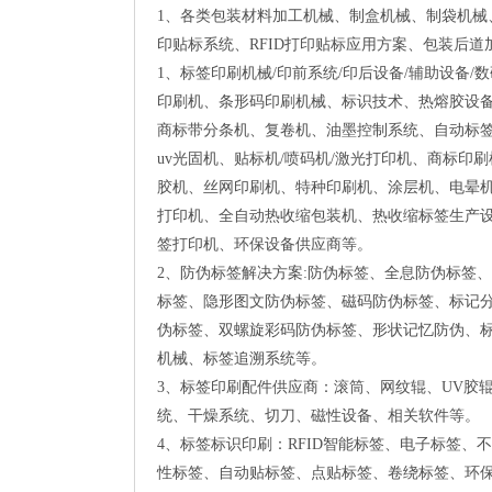
1、各类包装材料加工机械、制盒机械、制袋机
印贴标系统、RFID打印贴标应用方案、包装后
1、标签印刷机械/印前系统/印后设备/辅助设备
印刷机、条形码印刷机械、标识技术、热熔胶设
商标带分条机、复卷机、油墨控制系统、自动标
uv光固机、贴标机/喷码机/激光打印机、商标
胶机、丝网印刷机、特种印刷机、涂层机、电晕
打印机、全自动热收缩包装机、热收缩标签生产设
签打印机、环保设备供应商等。
2、防伪标签解决方案:防伪标签、全息防伪标签
标签、隐形图文防伪标签、磁码防伪标签、标记分
伪标签、双螺旋彩码防伪标签、形状记忆防伪、
机械、标签追溯系统等。
3、标签印刷配件供应商：滚筒、网纹辊、UV胶
统、干燥系统、切刀、磁性设备、相关软件等。
4、标签标识印刷：RFID智能标签、电子标签
性标签、自动贴标签、点贴标签、卷绕标签、环