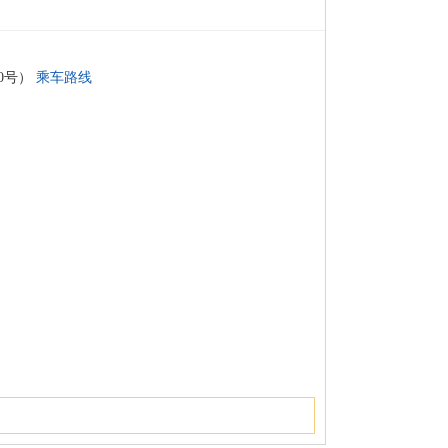
0号）
乘车路线