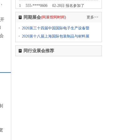
，
1
555-****0606
02-28日 报名参加了
2024第七届中国无人零售大会
同期展会
(同展馆同时间)
更多>>
大开
1
555-****0606
02-28日 报名参加了
和
2026第三十四届中国国际电子生产设备暨
2024中国国际纺织面料及辅料（春夏）博览会
会
2026第十八届上海国际包装制品与材料展
1
555-****0606
02-28日 报名参加了
2024上海国际日用百货商品（春季）博览会
同行业展会推荐
CCF
1
555-****0606
02-28日 报名参加了
2024上海国际日用百货商品（春季）博览会
CCF
1
555-****0606
02-28日 报名参加了
2024上海国际日用百货商品（春季）博览会
CCF
制
1
555-****0606
02-28日 报名参加了
2024第五届西瓦国际木业（上海）展
1
555-****0606
02-28日 报名参加了
窝
2024第十八届国际医疗器械设计与制造技术展览