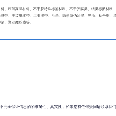
材料、PI耐高温材料、不干胶特殊标签材料、不干胶膜类、纸类标贴材料
面胶带、美纹纸胶带、工业胶带、油墨、隐形防伪油墨、光油、粘合剂、
印箔、聚亚酰胺膜等。
不完全保证信息的的准确性、真实性，如果您有任何疑问请联系我