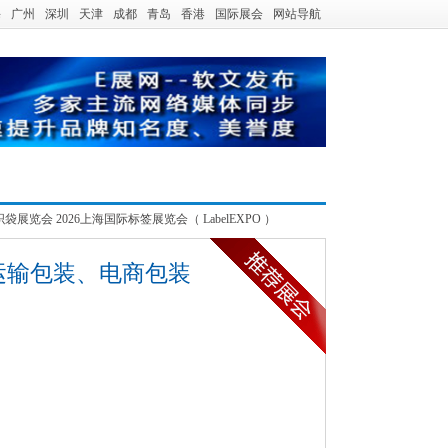
海
广州
深圳
天津
成都
青岛
香港
国际展会
网站导航
览会 2026上海国际标签展览会（ LabelEXPO ）
际运输包装、电商包装
）