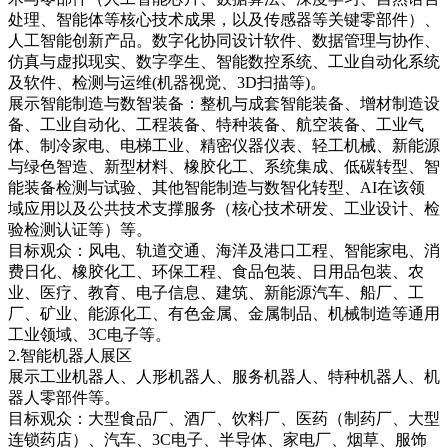
处理、智能体等核心技术成果，以及传感器等关键零部件）、
人工智能创新产品。数字化协同设计软件、数据管理与协作、
仿真与虚拟现实、数字孪生、智能数控系统、工业自动化系统
及软件、检测与运维(机器视觉、3D扫描等)。
展示智能制造与数智装备：整机与成套智能装备、增材制造设
备、工业自动化、工程装备、特种装备、航空装备、工业气
体、制冷家电、电梯工业、精密仪器仪表、轻工机械、新能源
与绿色智造、新型材料、橡胶化工、系统集成、低碳转型、智
能装备检测与试验、其他智能制造与数智化转型、AI在该领
域应用以及公共技术支撑服务（核心技术研发、工业设计、检
验检测认证等）等。
目标观众：风电、轨道交通、海洋及港口工程、智能家电、消
费日化、橡胶化工、环保工程、食品包装、日用品包装、农
业、医疗、教育、电子信息、建筑、新能源汽车、船厂、工
厂、矿业、能源化工、有色金属、金属制品、机械制造等通用
工业领域、3C电子等。
2.智能机器人展区
展示工业机器人、人形机器人、服务机器人、特种机器人、机
器人零部件等。
目标观众：大型食品厂、酒厂、饮料厂、医药（制药厂、大型
连锁药店）、汽车、3C电子、半导体、家电厂、烟草、服饰