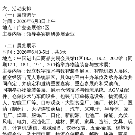
六、活动安排
（一）展馆调研
时间：2026年6月3日上午
地点：广交会展馆D区
主要内容：领导嘉宾调研参展企业
（二）展览展示
时间：2026年6月3-5日，共3天
地点：中国进出口商品交易会展馆D区18.2、19.2、20.2馆（同
期17.1、18.1、19.1、20.1馆举办物流装备与技术展）
主要内容：设立数字技术与数智装备展区、智能机器人展区、
低空经济与无人系统展区。具体内容由主办单位及承办单位共
同商定，并确定和邀请重要嘉宾、重点参展商和采购商。
同期举办物流装备展。展示仓储技术与物流系统、AGV及配
件、仓储技术与车间设备、包装与订单拣选设备、物流机器
人、智能工厂等。目标观众：大型食品厂、酒厂、饮料厂、医
药（制药厂、大型连锁药店）、汽车、3C电子、半导体、家
电厂、烟草、服饰厂、日化、新能源、电池厂、储能、光伏、
风电、电力、石油化工、建材、照明、家具、造纸、文具、玩
具、计算机/通信、机械设备、仪器仪表、五金/金属、橡塑等
终端企业，及大型电商、物流仓储服务、邮政、快递、商超、