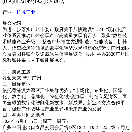
(D区)18.2,(D区)19.2,(D区)20.2,
行业：
机械工业
展会介绍
为进一步落实广州市委市政府关于加快建设“12218”现代化产
业体系及推动广州会展产业高质量发展的要求，聚焦“数智技
术赋能产业升级”，整合广州市在先进制造、智能装备、机器
人、低空经济等领域的数字化转型成果和核心优势，广州国际
会展集团将联合汉诺威米兰佰特展览公司共同举办2026广州国
际数智装备与人工智能展览会。
二、展览主题
数聚未来 智汇广州
三、目标定位
依托粤港澳大湾区产业集群优势，“市场化、专业化、国际
化、数字化、品牌化、绿色化”办会办展，打造立足湾区、面
向全球的数字化智能化新技术、新成果、新业态交流合作平
台，促进广州战略性产业集群和未来产业的发展。
四、举办时间及地点
2026年6月3—5日（周三—周五）
广州中国进出口商品交易会展馆D区18.2、19.2、20.2馆（同期