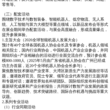
零售等。
（三）配套活动
围绕数字技术与数智装备、智能机器人、低空物流、无人系
统、人工智能与算力大模型等重点领域，以新品发布会等形式
在展会期间举办配套活动，与展会高度融合，形成流量爆点，
提升参展体验。
1.主旨大会（2026全球智能机器人发展大会）
预计有40个全球各国机器人协会会长及专家参会，机器人领域
相关院士，国内行业商协会，中国机器人产业企业参会，并同
期组织会+产业相融合的活动进行全面交流合作，预计参会规
模800-1000人（2025年5月由广东省机器人协会在广州已经成
功主办首届，近20个全球机器人协会会长参与）。
聚焦数智技术驱动产业变革、大湾区新质生产力发展路径等话
题，邀请政府官员、院士专家、领军企业代表等进行主题演讲
和专题对话；邀请世界知名科研团队、国际组织发布科创领域
最新研究成果和产业分析报告；共同探讨数智产业发展的政策
导向、创新趋势、技术突破路径、国际合作机遇与挑战等重大
议题。
2.系列专业活动
（1）行业同期活动