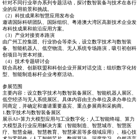
针对不同行业举办系列专题活动，探讨数智装备与技术在各行
业的应用前景和挑战。
（2）科技成果和智慧应用发布会
邀请国际科研团队、国际组织、粤港澳大湾区高新技术企业发
布科技成果和前沿应用方案。
（3）产业对接资本路演
由广州工控集团、行业协会等牵头，设立数字技术与数智装
备、智能机器人、低空物流、无人系统专场路演，吸引初创科
创项目与资本对接。
（4）技术专题研讨会
联合高校、创新联盟和科创企业开展对话交流；组织数字化转
型、智能制造标杆企业考察活动。
参展范围
主要内容：设立数字技术与数智装备展区、智能机器人展区、
低空经济与无人系统展区。具体内容由主办单位及承办单位共
同商定，并确定和邀请重要嘉宾、重点参展商和采购商。
1.数字技术与数智装备展区
展示AI+算力大模型应用与工业数字化：人工智能终端、算力
大模型及行业应用解决方案（智能制造、智慧城市、智慧医
疗、智慧金融、智慧教育、智慧家居等多领域应用）、核心技
术与零部件（人工智能芯片、数据算法、深度学习、自然语言